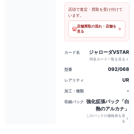
店頭で査定・買取を受け付けて
います。
店舗買取の流れ・店舗を
見る
ジャローダVSTAR
カード名
同名カード一覧を見る
092/068
型番
UR
レアリティ
-
加工・種類
強化拡張パック「白
収録パック
熱のアルカナ」
このパックの価格表を見
る