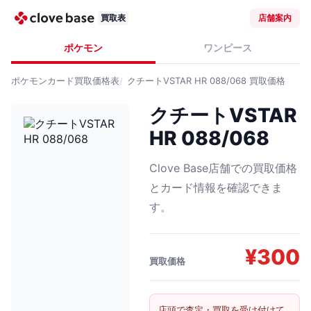
買取表
店舗案内
ポケモン
ワンピース
ポケモンカード
買取価格表
クチートVSTAR HR 088/068
買取価格
クチートVSTAR
HR 088/068
Clove Base店舗での買取価格
とカード情報を確認できま
す。
¥
300
買取価格
店頭で査定・買取を受け付けて