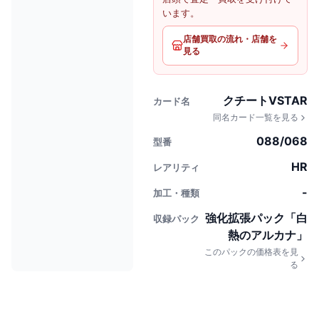
います。
店舗買取の流れ・店舗を
見る
クチートVSTAR
カード名
同名カード一覧を見る
088/068
型番
HR
レアリティ
-
加工・種類
強化拡張パック「白
収録パック
熱のアルカナ」
このパックの価格表を見
る