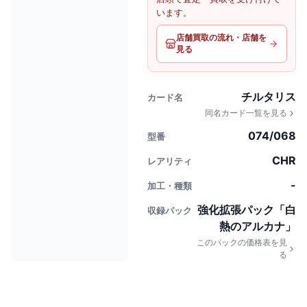
います。
店舗買取の流れ・店舗を
見る
チルタリス
カード名
同名カード一覧を見る
074/068
型番
CHR
レアリティ
-
加工・種類
強化拡張パック「白
収録パック
熱のアルカナ」
このパックの価格表を見
る