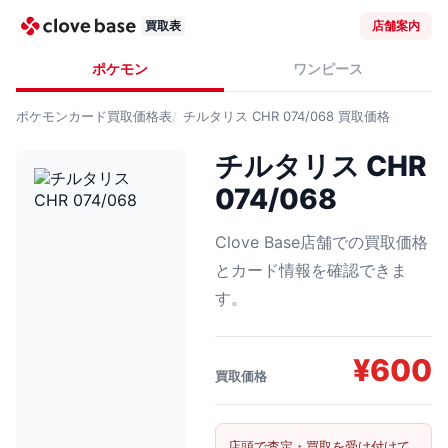
買取表
店舗案内
ポケモン
ワンピース
ポケモンカード
買取価格表
チルタリス CHR 074/068
買取価格
チルタリス CHR
074/068
Clove Base店舗での買取価格
とカード情報を確認できま
す。
¥
600
買取価格
店頭で査定・買取を受け付けて