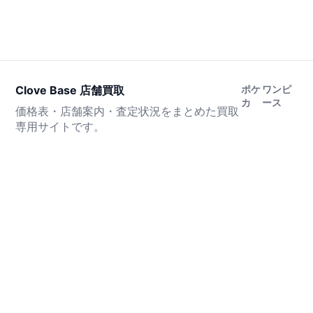
Clove Base 店舗買取
ポケ
ワンピ
カ
ース
価格表・店舗案内・査定状況をまとめた買取
専用サイトです。