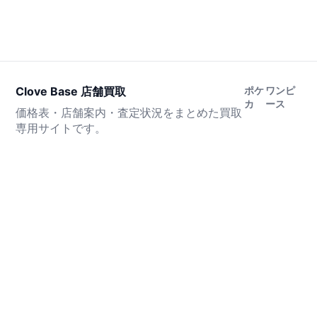
Clove Base 店舗買取
ポケ
ワンピ
カ
ース
価格表・店舗案内・査定状況をまとめた買取
専用サイトです。