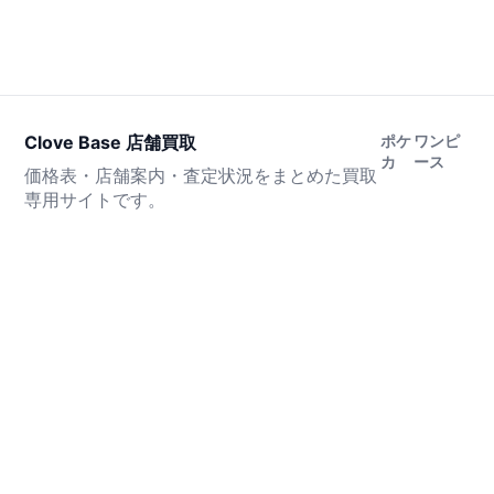
Clove Base 店舗買取
ポケ
ワンピ
カ
ース
価格表・店舗案内・査定状況をまとめた買取
専用サイトです。