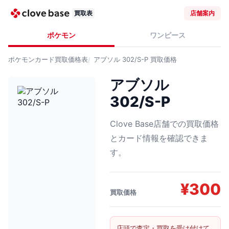
買取表
店舗案内
ポケモン
ワンピース
ポケモンカード
買取価格表
アブソル 302/S-P
買取価格
アブソル
302/S-P
Clove Base店舗での買取価格
とカード情報を確認できま
す。
¥
300
買取価格
店頭で査定・買取を受け付けて