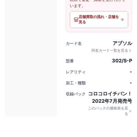
います。
店舗買取の流れ・店舗を
見る
アブソル
カード名
同名カード一覧を見る
302/S-P
型番
-
レアリティ
-
加工・種類
コロコロイチバン！
収録パック
2022年7月発売号
このパックの価格表を見
る