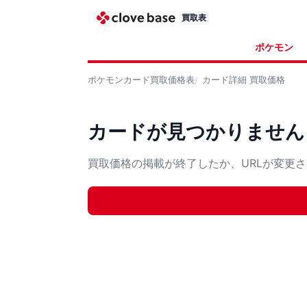
買取表
ポケモン
ポケモンカード
買取価格表
カード詳細
買取価格
カードが見つかりません
買取価格の掲載が終了したか、URLが変更