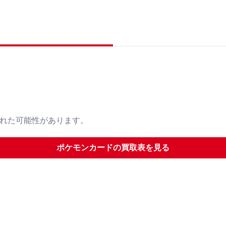
された可能性があります。
ポケモンカード
の買取表を見る