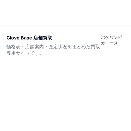
Clove Base 店舗買取
ポケ
ワンピ
カ
ース
価格表・店舗案内・査定状況をまとめた買取
専用サイトです。