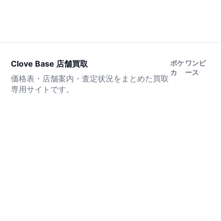
Clove Base 店舗買取
ポケ
ワンピ
カ
ース
価格表・店舗案内・査定状況をまとめた買取
専用サイトです。