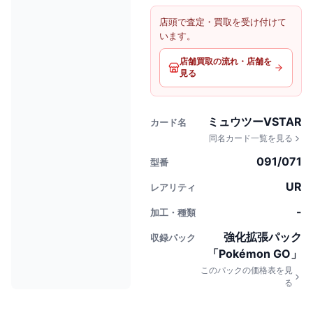
店頭で査定・買取を受け付けて
います。
店舗買取の流れ・店舗を
見る
ミュウツーVSTAR
カード名
同名カード一覧を見る
091/071
型番
UR
レアリティ
-
加工・種類
強化拡張パック
収録パック
「Pokémon GO」
このパックの価格表を見
る