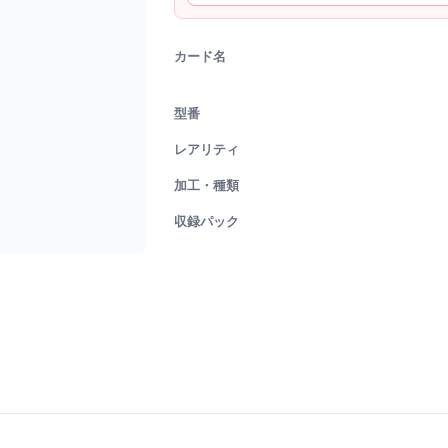
カード名
型番
レアリティ
加工・種類
収録パック