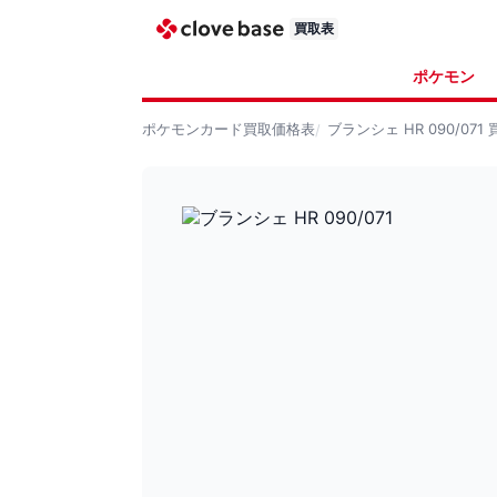
買取表
ポケモン
ポケモンカード
買取価格表
ブランシェ HR 090/071