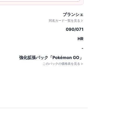
ブランシェ
同名カード一覧を見る
090/071
HR
-
強化拡張パック「Pokémon GO」
このパックの価格表を見る