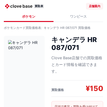
買取表
店舗案内
ポケモン
ワンピース
ポケモンカード
買取価格表
キャンデラ HR 087/071
買取価格
キャンデラ HR
087/071
Clove Base店舗での買取価格
とカード情報を確認できま
す。
¥
150
買取価格
店頭で査定・買取を受け付けて