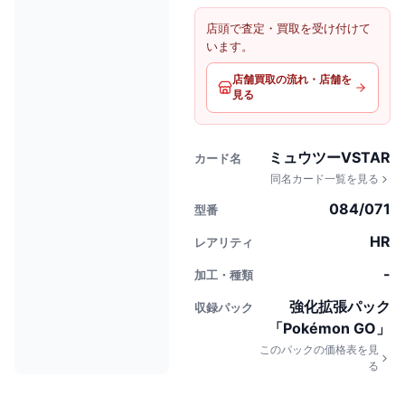
店頭で査定・買取を受け付けて
います。
店舗買取の流れ・店舗を
見る
ミュウツーVSTAR
カード名
同名カード一覧を見る
084/071
型番
HR
レアリティ
-
加工・種類
強化拡張パック
収録パック
「Pokémon GO」
このパックの価格表を見
る