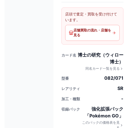
店頭で査定・買取を受け付けて
います。
店舗買取の流れ・店舗を
見る
博士の研究（ウィロー
カード名
博士）
同名カード一覧を見る
082/071
型番
SR
レアリティ
-
加工・種類
強化拡張パック
収録パック
「Pokémon GO」
このパックの価格表を見
る