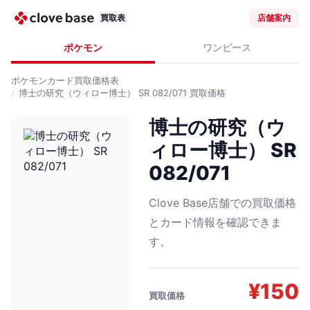
買取表
店舗案内
ポケモン
ワンピース
ポケモンカード
買取価格表
博士の研究（ウィロー博士） SR 082/071
買取価格
博士の研究（ウ
ィロー博士） SR
082/071
Clove Base店舗での買取価格
とカード情報を確認できま
す。
¥
150
買取価格