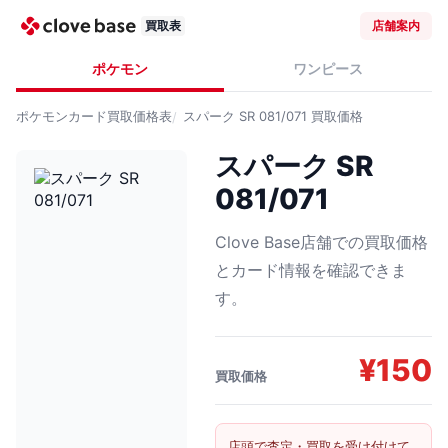
買取表
店舗案内
ポケモン
ワンピース
ポケモンカード
買取価格表
スパーク SR 081/071
買取価格
スパーク SR
081/071
Clove Base店舗での買取価格
とカード情報を確認できま
す。
¥
150
買取価格
店頭で査定・買取を受け付けて