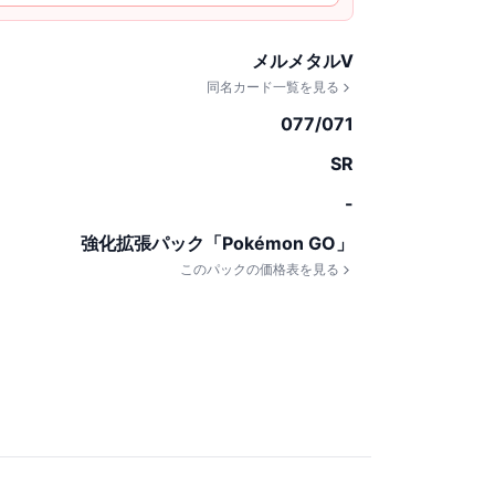
メルメタルV
同名カード一覧を見る
077/071
SR
-
強化拡張パック「Pokémon GO」
このパックの価格表を見る