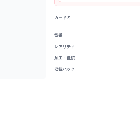
カード名
型番
レアリティ
加工・種類
収録パック