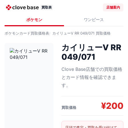
買取表
店舗案内
ポケモン
ワンピース
ポケモンカード
買取価格表
カイリューV RR 049/071
買取価格
カイリューV RR
049/071
Clove Base店舗での買取価格
とカード情報を確認できま
す。
¥
200
買取価格
店頭で査定・買取を受け付けて