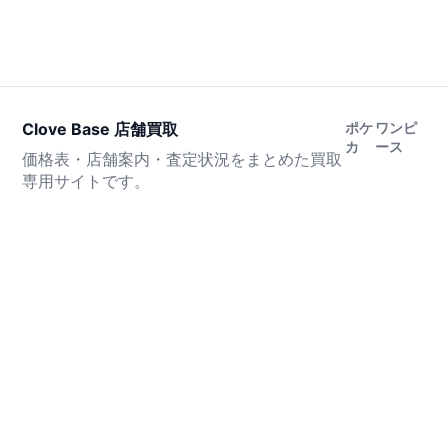
Clove Base 店舗買取
ポケ
ワンピ
カ
ース
価格表・店舗案内・査定状況をまとめた買取
専用サイトです。