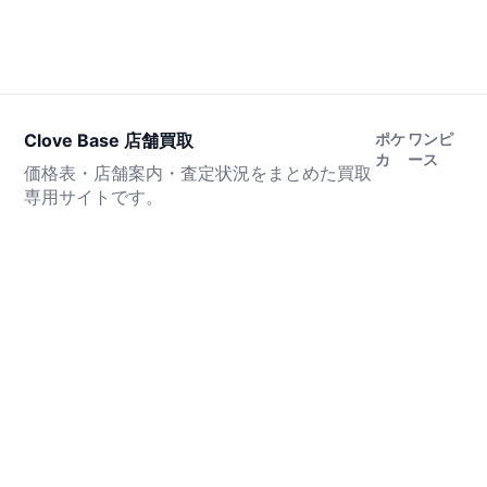
Clove Base 店舗買取
ポケ
ワンピ
カ
ース
価格表・店舗案内・査定状況をまとめた買取
専用サイトです。