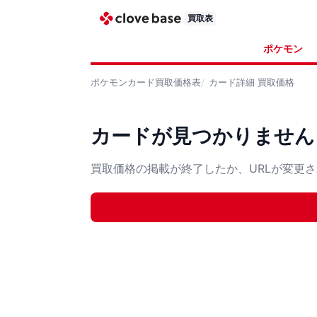
買取表
ポケモン
ポケモンカード
買取価格表
カード詳細
買取価格
カードが見つかりません
買取価格の掲載が終了したか、URLが変更