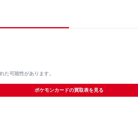
された可能性があります。
ポケモンカード
の買取表を見る