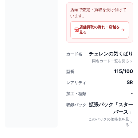
店頭で査定・買取を受け付けて
います。
店舗買取の流れ・店舗を
見る
チェレンの気くばり
カード名
同名カード一覧を見る
115/100
型番
SR
レアリティ
-
加工・種類
拡張パック「スター
収録パック
バース」
このパックの価格表を見
る