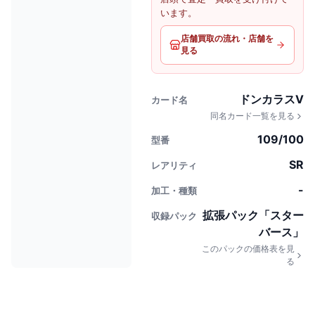
います。
店舗買取の流れ・店舗を
見る
ドンカラスV
カード名
同名カード一覧を見る
109/100
型番
SR
レアリティ
-
加工・種類
拡張パック「スター
収録パック
バース」
このパックの価格表を見
る