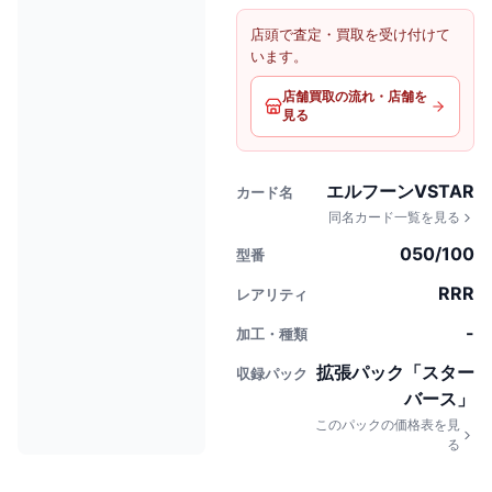
店頭で査定・買取を受け付けて
います。
店舗買取の流れ・店舗を
見る
エルフーンVSTAR
カード名
同名カード一覧を見る
050/100
型番
RRR
レアリティ
-
加工・種類
拡張パック「スター
収録パック
バース」
このパックの価格表を見
る