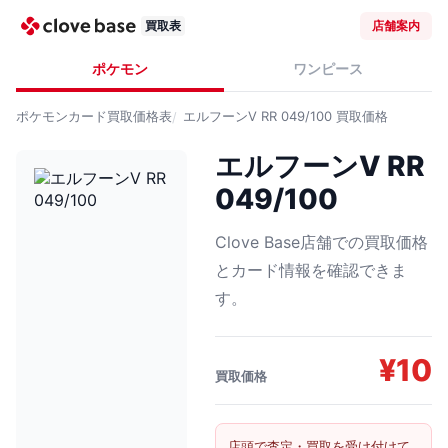
買取表
店舗案内
ポケモン
ワンピース
ポケモンカード
買取価格表
エルフーンV RR 049/100
買取価格
エルフーンV RR
049/100
Clove Base店舗での買取価格
とカード情報を確認できま
す。
¥
10
買取価格
店頭で査定・買取を受け付けて