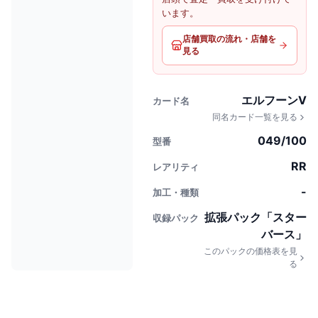
います。
店舗買取の流れ・店舗を
見る
エルフーンV
カード名
同名カード一覧を見る
049/100
型番
RR
レアリティ
-
加工・種類
拡張パック「スター
収録パック
バース」
このパックの価格表を見
る