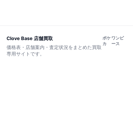
Clove Base 店舗買取
ポケ
ワンピ
カ
ース
価格表・店舗案内・査定状況をまとめた買取
専用サイトです。