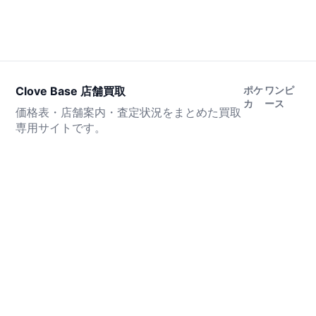
Clove Base 店舗買取
ポケ
ワンピ
カ
ース
価格表・店舗案内・査定状況をまとめた買取
専用サイトです。