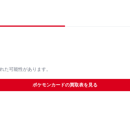
された可能性があります。
ポケモンカード
の買取表を見る