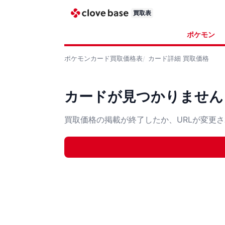
買取表
ポケモン
ポケモンカード
買取価格表
カード詳細
買取価格
カードが見つかりません
買取価格の掲載が終了したか、URLが変更