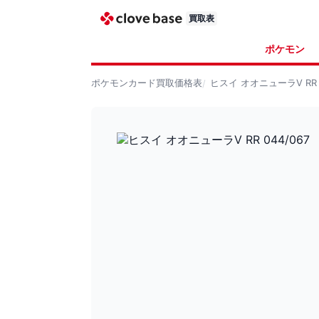
買取表
ポケモン
ポケモンカード
買取価格表
ヒスイ オオニューラV RR 0