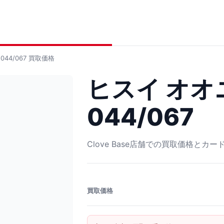
44/067
買取価格
ヒスイ オオ
044/067
Clove Base店舗での買取価格とカ
買取価格