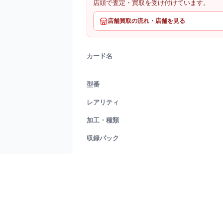
店頭で査定・買取を受け付けています。
店舗買取の流れ・店舗を見る
カード名
型番
レアリティ
加工・種類
収録パック