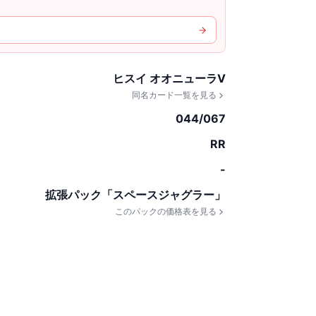
ヒスイ オオニューラV
同名カード一覧を見る
044/067
RR
-
拡張パック「スペースジャグラー」
このパックの価格表を見る