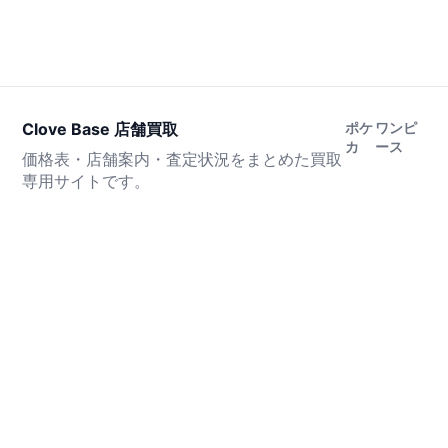
Clove Base 店舗買取
ポケ
ワンピ
カ
ース
価格表・店舗案内・査定状況をまとめた買取
専用サイトです。