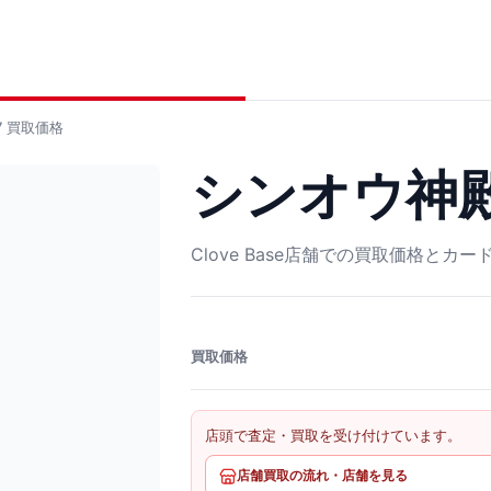
7
買取価格
シンオウ神殿 
Clove Base店舗での買取価格とカ
買取価格
店頭で査定・買取を受け付けています。
店舗買取の流れ・店舗を見る