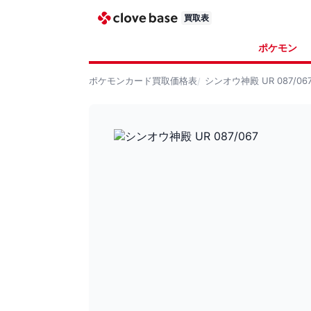
買取表
ポケモン
ポケモンカード
買取価格表
シンオウ神殿 UR 087/06