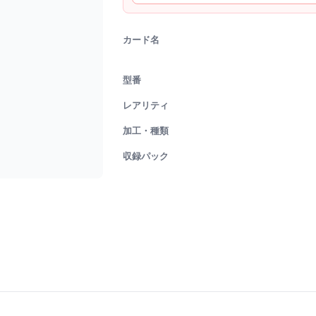
カード名
型番
レアリティ
加工・種類
収録パック