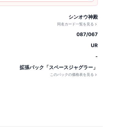
シンオウ神殿
同名カード一覧を見る
087/067
UR
-
拡張パック「スペースジャグラー」
このパックの価格表を見る