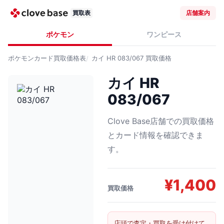
買取表
店舗案内
ポケモン
ワンピース
ポケモンカード
買取価格表
カイ HR 083/067
買取価格
カイ HR
083/067
Clove Base店舗での買取価格
とカード情報を確認できま
す。
¥
1,400
買取価格
店頭で査定・買取を受け付けて