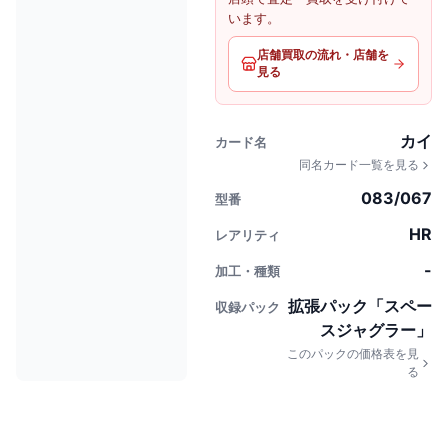
います。
店舗買取の流れ・店舗を
見る
カイ
カード名
同名カード一覧を見る
083/067
型番
HR
レアリティ
-
加工・種類
拡張パック「スペー
収録パック
スジャグラー」
このパックの価格表を見
る