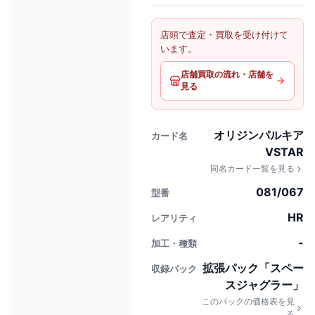
店頭で査定・買取を受け付けて
います。
店舗買取の流れ・店舗を
見る
オリジンパルキア
カード名
VSTAR
同名カード一覧を見る
081/067
型番
HR
レアリティ
-
加工・種類
拡張パック「スペー
収録パック
スジャグラー」
このパックの価格表を見
る