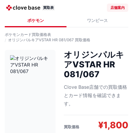
買取表
店舗案内
ポケモン
ワンピース
ポケモンカード
買取価格表
オリジンパルキアVSTAR HR 081/067
買取価格
オリジンパルキ
アVSTAR HR
081/067
Clove Base店舗での買取価格
とカード情報を確認できま
す。
¥
1,800
買取価格