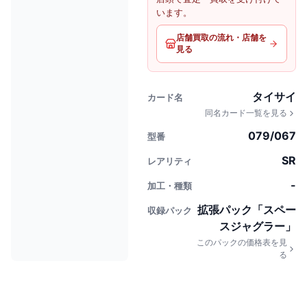
います。
店舗買取の流れ・店舗を
見る
タイサイ
カード名
同名カード一覧を見る
079/067
型番
SR
レアリティ
-
加工・種類
拡張パック「スペー
収録パック
スジャグラー」
このパックの価格表を見
る