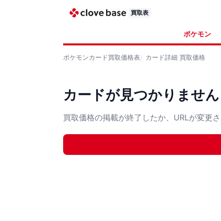
買取表
ポケモン
ポケモンカード
買取価格表
カード詳細
買取価格
カードが見つかりません
買取価格の掲載が終了したか、URLが変更