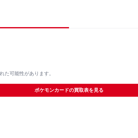
された可能性があります。
ポケモンカード
の買取表を見る