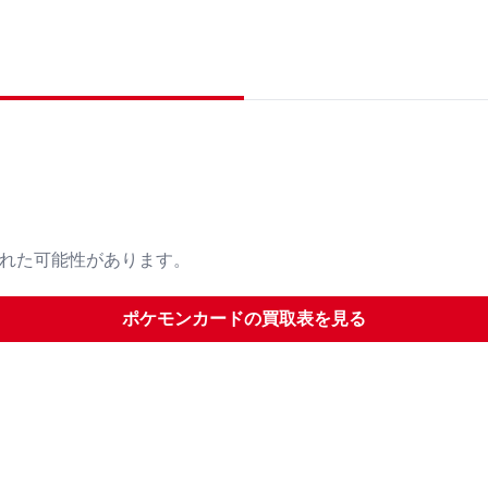
された可能性があります。
ポケモンカード
の買取表を見る