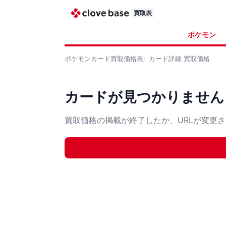
買取表
ポケモン
ポケモンカード
買取価格表
カード詳細
買取価格
カードが見つかりません
買取価格の掲載が終了したか、URLが変更