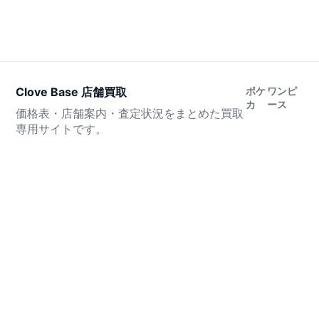
Clove Base 店舗買取
ポケ
ワンピ
カ
ース
価格表・店舗案内・査定状況をまとめた買取
専用サイトです。