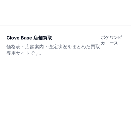
Clove Base 店舗買取
ポケ
ワンピ
カ
ース
価格表・店舗案内・査定状況をまとめた買取
専用サイトです。