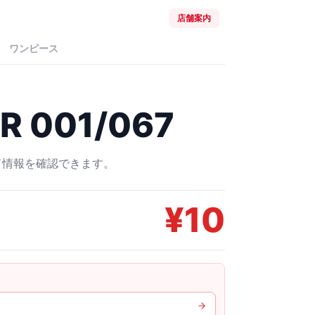
店舗案内
ワンピース
 001/067
ード情報を確認できます。
¥
10