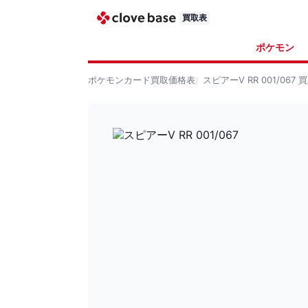
買取表
ポケモン
ポケモンカード
買取価格表
スピアーV RR 001/067
買