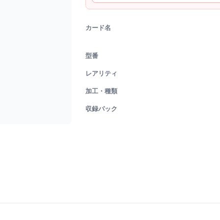
カード名
型番
レアリティ
加工・種類
収録パック