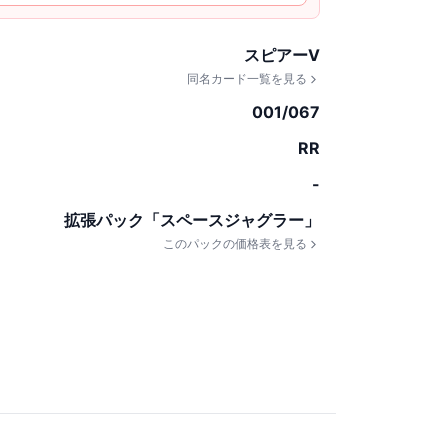
スピアーV
同名カード一覧を見る
001/067
RR
-
拡張パック「スペースジャグラー」
このパックの価格表を見る