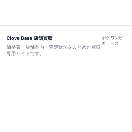
Clove Base 店舗買取
ポケ
ワンピ
カ
ース
価格表・店舗案内・査定状況をまとめた買取
専用サイトです。