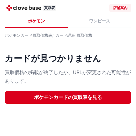
買取表
店舗案内
ポケモン
ワンピース
ポケモンカード
買取価格表
カード詳細
買取価格
カードが見つかりません
買取価格の掲載が終了したか、URLが変更された可能性が
あります。
ポケモンカード
の買取表を見る