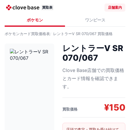
買取表
店舗案内
ポケモン
ワンピース
ポケモンカード
買取価格表
レントラーV SR 070/067
買取価格
レントラーV SR
070/067
Clove Base店舗での買取価格
とカード情報を確認できま
す。
¥
150
買取価格
店頭で査定・買取を受け付けて