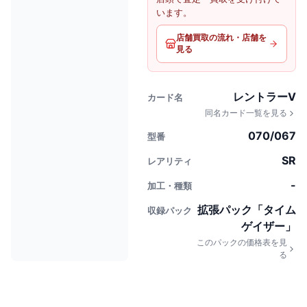
います。
店舗買取の流れ・店舗を
見る
レントラーV
カード名
同名カード一覧を見る
070/067
型番
SR
レアリティ
-
加工・種類
拡張パック「タイム
収録パック
ゲイザー」
このパックの価格表を見
る