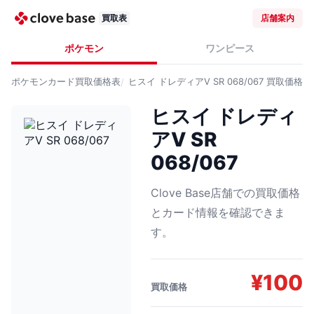
買取表
店舗案内
ポケモン
ワンピース
ポケモンカード
買取価格表
ヒスイ ドレディアV SR 068/067
買取価格
ヒスイ ドレディ
アV SR
068/067
Clove Base店舗での買取価格
とカード情報を確認できま
す。
¥
100
買取価格