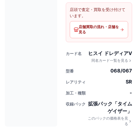
店頭で査定・買取を受け付けて
います。
店舗買取の流れ・店舗を
見る
ヒスイ ドレディアV
カード名
同名カード一覧を見る
068/067
型番
SR
レアリティ
-
加工・種類
拡張パック「タイム
収録パック
ゲイザー」
このパックの価格表を見
る