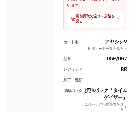
います。
店舗買取の流れ・店舗を
見る
アヤシシV
カード名
同名カード一覧を見る
059/067
型番
RR
レアリティ
-
加工・種類
拡張パック「タイム
収録パック
ゲイザー」
このパックの価格表を見
る