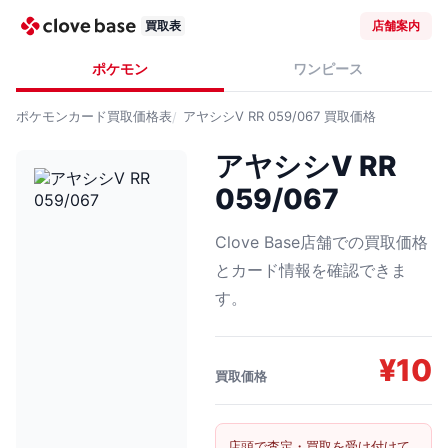
買取表
店舗案内
ポケモン
ワンピース
ポケモンカード
買取価格表
アヤシシV RR 059/067
買取価格
アヤシシV RR
059/067
Clove Base店舗での買取価格
とカード情報を確認できま
す。
¥
10
買取価格
店頭で査定・買取を受け付けて