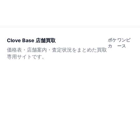
Clove Base 店舗買取
ポケ
ワンピ
カ
ース
価格表・店舗案内・査定状況をまとめた買取
専用サイトです。