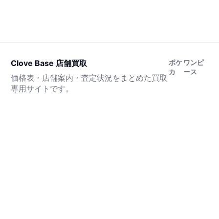
Clove Base 店舗買取
ポケ
ワンピ
カ
ース
価格表・店舗案内・査定状況をまとめた買取
専用サイトです。