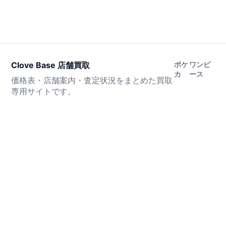
Clove Base 店舗買取
ポケ
ワンピ
カ
ース
価格表・店舗案内・査定状況をまとめた買取
専用サイトです。