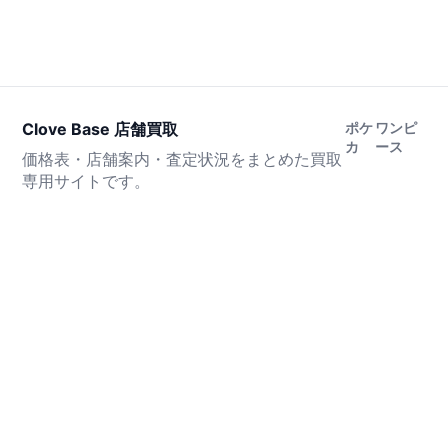
Clove Base 店舗買取
ポケ
ワンピ
カ
ース
価格表・店舗案内・査定状況をまとめた買取
専用サイトです。