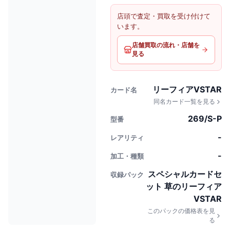
店頭で査定・買取を受け付けて
います。
店舗買取の流れ・店舗を
見る
リーフィアVSTAR
カード名
同名カード一覧を見る
269/S-P
型番
-
レアリティ
-
加工・種類
スペシャルカードセ
収録パック
ット 草のリーフィア
VSTAR
このパックの価格表を見
る