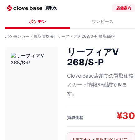
買取表
店舗案内
ポケモン
ワンピース
ポケモンカード
買取価格表
リーフィアV 268/S-P
買取価格
リーフィアV
268/S-P
Clove Base店舗での買取価格
とカード情報を確認できま
す。
¥
30
買取価格
店頭で査定・買取を受け付けて