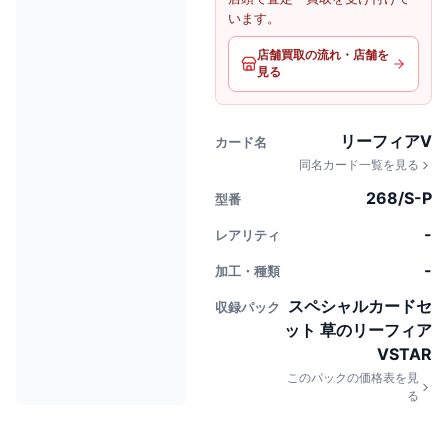
います。
店舗買取の流れ・店舗を
見る
リーフィアV
カード名
同名カード一覧を見る
268/S-P
型番
-
レアリティ
-
加工・種類
スペシャルカードセ
収録パック
ット 草のリーフィア
VSTAR
このパックの価格表を見
る