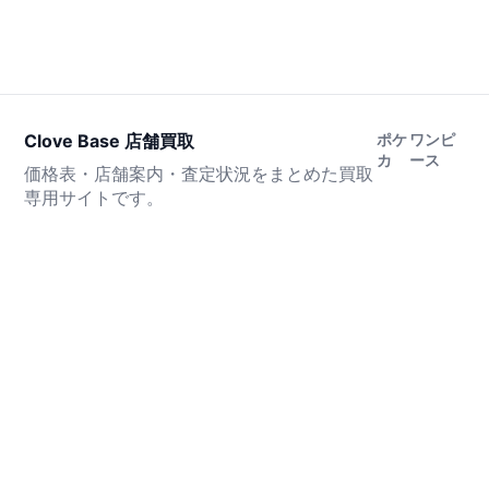
Clove Base 店舗買取
ポケ
ワンピ
カ
ース
価格表・店舗案内・査定状況をまとめた買取
専用サイトです。